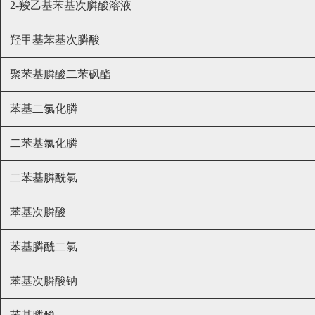
2-羧乙基苯基次膦酸溶液
羟甲基苯基次膦酸
聚苯基膦酸二苯砜酯
苯基二氯化膦
二苯基氯化膦
二苯基膦酰氯
苯基次膦酸
苯基膦酰二氯
苯基次膦酸钠