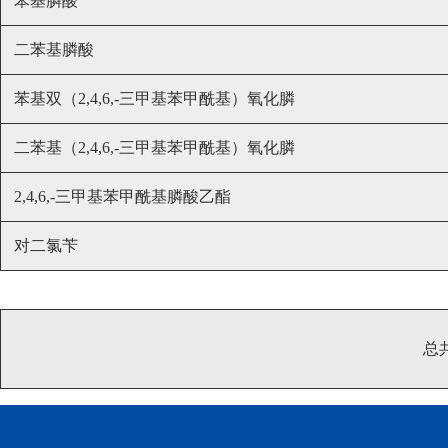
苯基膦酸
二苯基膦酸
苯基双（2,4,6,-三甲基苯甲酰基）氧化膦
二苯基（2,4,6,-三甲基苯甲酰基）氧化膦
2,4,6,-三甲基苯甲酰基膦酸乙酯
对二氯苄
总共