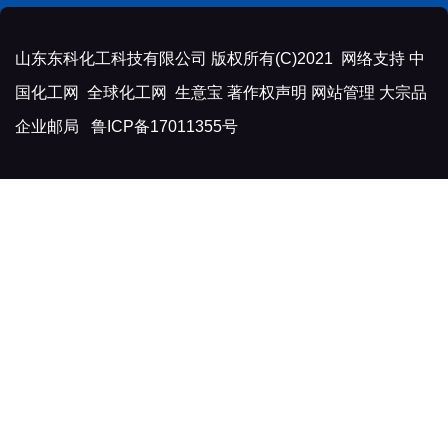
山东东科化工科技有限公司
版权所有(C)2021 网络支持
中
国化工网
全球化工网
生意宝
著作权声明
网站管理
大宗品
企业邮局
鲁ICP备17011355号