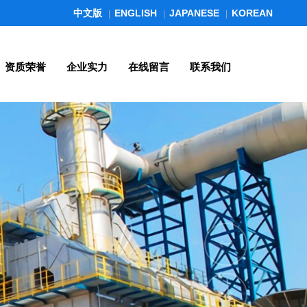
中文版
ENGLISH
JAPANESE
KOREAN
|
|
|
资质荣誉
企业实力
在线留言
联系我们