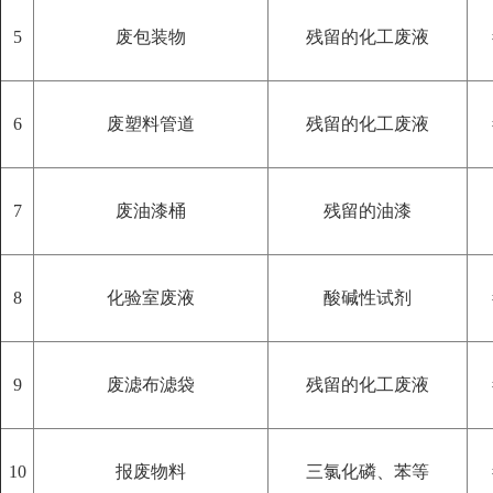
5
废包装物
残留的化工废液
6
废塑料管道
残留的化工废液
7
废油漆桶
残留的油漆
8
化验室废液
酸碱性试剂
9
废滤布滤袋
残留的化工废液
10
报废物料
三氯化磷、苯等