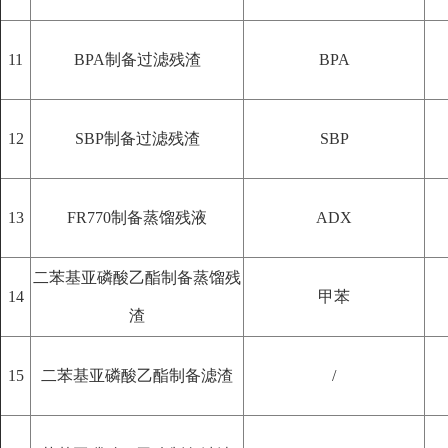
11
BPA制备过滤残渣
BPA
12
SBP制备过滤残渣
SBP
13
FR770制备蒸馏残液
ADX
二苯基亚磷酸乙酯制备蒸馏残
14
甲苯
渣
15
二苯基亚磷酸乙酯制备滤渣
/