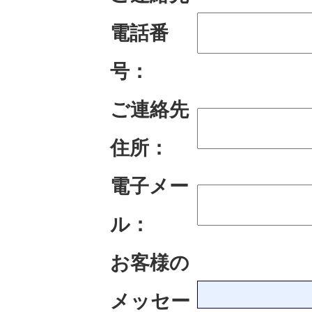
電話番
号：
ご連絡先
住所：
電子メー
ル：
お客様の
メッセー