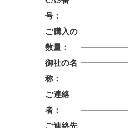
CAS番
号：
ご購入の
数量：
御社の名
称：
ご連絡
者：
ご連絡先